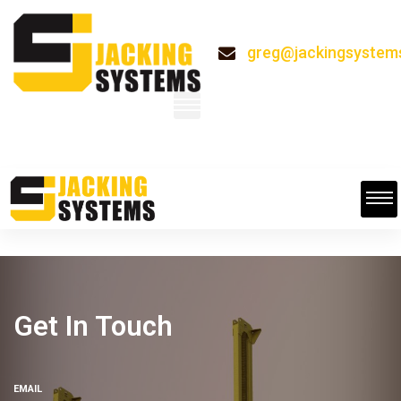
greg@jackingsystem
System
Get In Touch
EMAIL