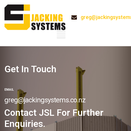
greg@jackingsystem
System
Get In Touch
EMAIL
greg@jackingsystems.co.nz
Contact JSL For Further
Enquiries.